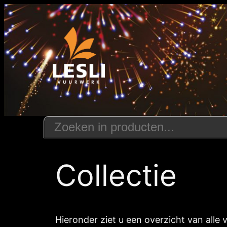
Ga
naar
de
inhoud
Collectie
Hieronder ziet u een overzicht van alle 