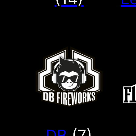
DB
(7)