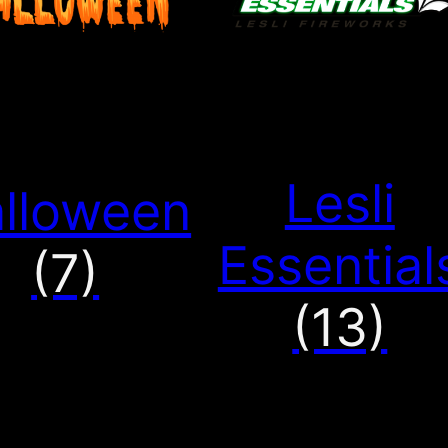
Lesli
lloween
Essential
(7)
(13)