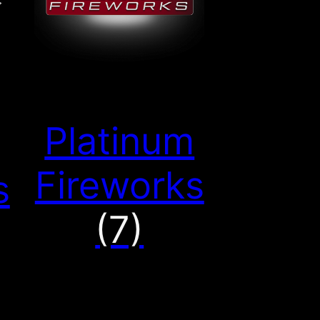
Platinum
Fireworks
s
(7)