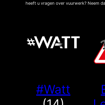
heeft u vragen over vuurwerk? Neem da
#Watt
(14)
L