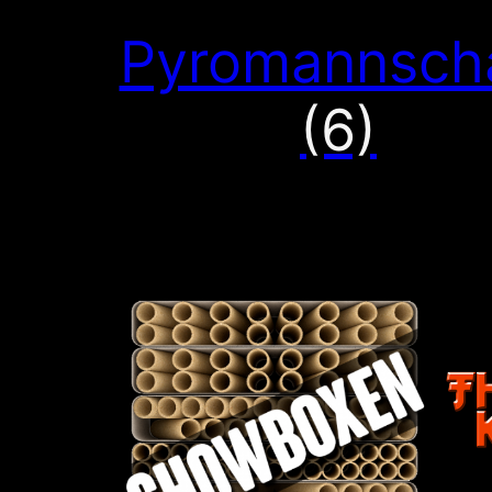
Pyromannsch
(6)