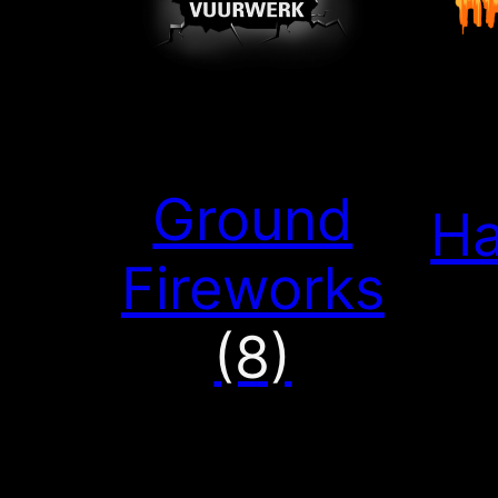
Ground
Ha
Fireworks
(8)