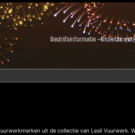
Bedrijfsinformatie
Ons vuurwer
vuurwerkmerken uit de collectie van Lesli Vuurwerk. W