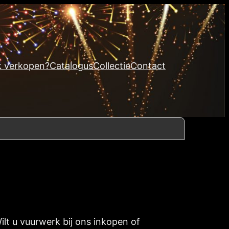
k verkopen?
Catalogus
Collectie
Contact
ilt u vuurwerk bij ons inkopen of