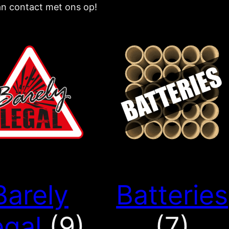
n contact met ons op!
Barely
Batteries
egal
(9)
(7)