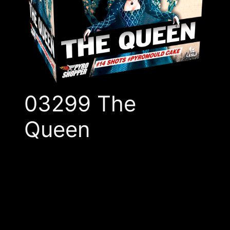
03299 The
Queen