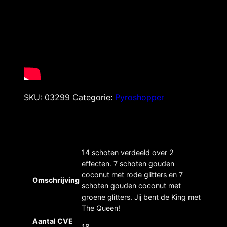
SKU:
03299
Categorie:
Pyroshopper
14 schoten verdeeld over 2
effecten. 7 schoten gouden
coconut met rode glitters en 7
Omschrijving
schoten gouden coconut met
groene glitters. Jij bent de King met
The Queen!
Aantal CVE
18