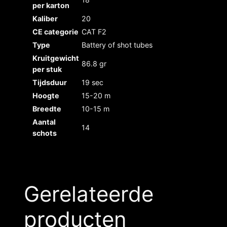
per karton
Kaliber
20
CE categorie
CAT F2
Type
Battery of shot tubes
Kruitgewicht
86.8 gr
per stuk
Tijdsduur
19 sec
Hoogte
15-20 m
Breedte
10-15 m
Aantal
14
schots
Gerelateerde
producten