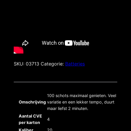
SKU:
03713
Categorie:
Batteries
100 schots maximaal genieten. Veel
Omschrijving
variatie en een lekker tempo, duurt
maar liefst 2 minuten.
Aantal CVE
4
per karton
Kaliber
20