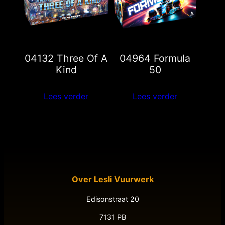
04132 Three Of A
04964 Formula
Kind
50
Lees verder
Lees verder
Over Lesli Vuurwerk
Edisonstraat 20
7131 PB