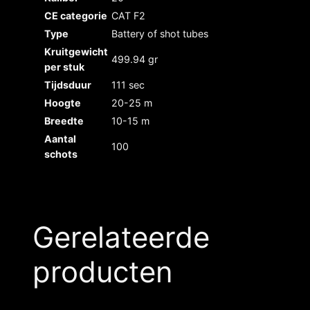
CE categorie
CAT F2
Type
Battery of shot tubes
Kruitgewicht
499.94 gr
per stuk
Tijdsduur
111 sec
Hoogte
20-25 m
Breedte
10-15 m
Aantal
100
schots
Gerelateerde
producten