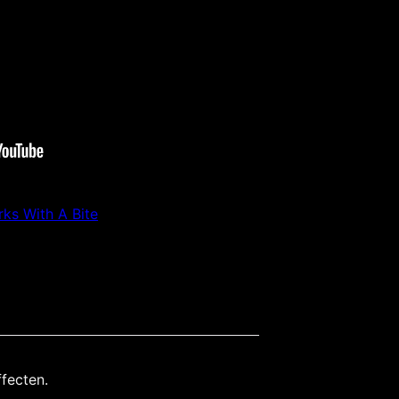
rks With A Bite
ffecten.