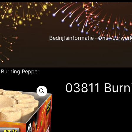
Bedrijfsinformatie
Ons vuurwer
 Burning Pepper
03811 Burn