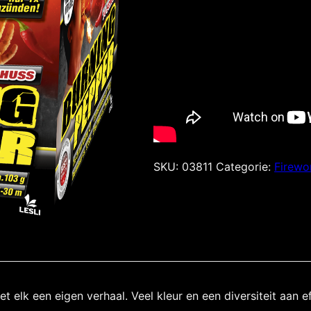
SKU:
03811
Categorie:
Firewo
t elk een eigen verhaal. Veel kleur en een diversiteit aan e