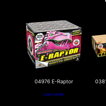
04976 E-Raptor
038
Lees verder