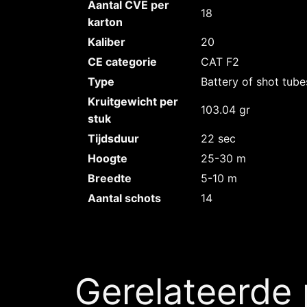
Aantal CVE per
18
karton
Kaliber
20
CE categorie
CAT F2
Type
Battery of shot tube
Kruitgewicht per
103.04 gr
stuk
Tijdsduur
22 sec
Hoogte
25-30 m
Breedte
5-10 m
Aantal schots
14
Gerelateerde