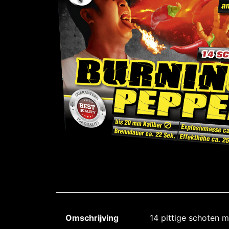
Omschrijving
14 pittige schoten me