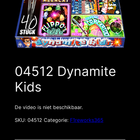
04512 Dynamite
Kids
De video is niet beschikbaar.
SKU:
04512
Categorie:
F1reworks365