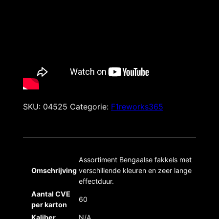
SKU:
04525
Categorie:
F1reworks365
Assortiment Bengaalse fakkels met
Omschrijving
verschillende kleuren en zeer lange
effectduur.
Aantal CVE
60
per karton
Kaliber
N/A