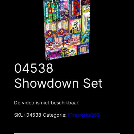
04538
Showdown Set
De video is niet beschikbaar.
SKU:
04538
Categorie:
F1reworks365