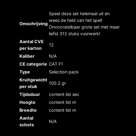
Speel deze set helemaal uit en
wees de held van het spel!
Omschrijving
Onvoorstelbaar grote set met maar
liefst 312 stuks vuurwerk!
Aantal CVE
12
per karton
Kaliber
N/A
CE categorie
CAT F1
Type
Selection pack
Kruitgewicht
100.2 gr
per stuk
Tijdsduur
content list sec
Hoogte
content list m
Breedte
content list m
Aantal
N/A
schots