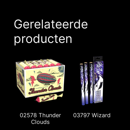
Gerelateerde
producten
02578 Thunder
03797 Wizard
Clouds