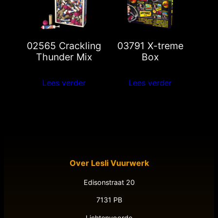
02565 Crackling
03791 X-treme
Thunder Mix
Box
Lees verder
Lees verder
Over Lesli Vuurwerk
Edisonstraat 20
7131 PB
Lichtenvoorde