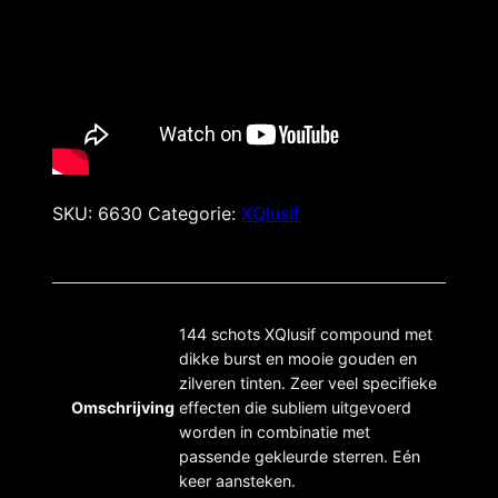
SKU:
6630
Categorie:
XQlusif
144 schots XQlusif compound met
dikke burst en mooie gouden en
zilveren tinten. Zeer veel specifieke
Omschrijving
effecten die subliem uitgevoerd
worden in combinatie met
passende gekleurde sterren. Eén
keer aansteken.