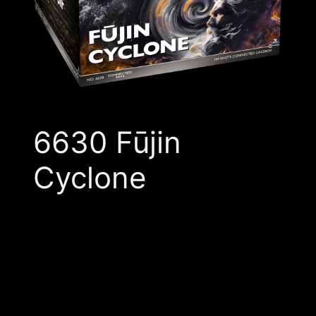
6630 Fūjin
Cyclone