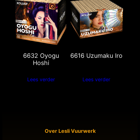
6632 Oyogu
6616 Uzumaku Iro
Hoshi
Lees verder
Lees verder
Over Lesli Vuurwerk