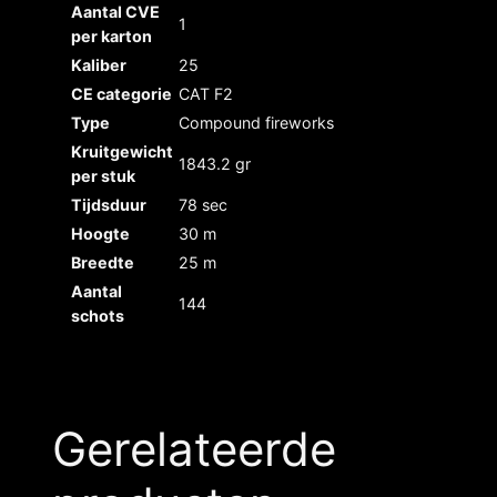
Aantal CVE
1
per karton
Kaliber
25
CE categorie
CAT F2
Type
Compound fireworks
Kruitgewicht
1843.2 gr
per stuk
Tijdsduur
78 sec
Hoogte
30 m
Breedte
25 m
Aantal
144
schots
Gerelateerde