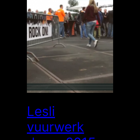
Lesli
vuurwerk