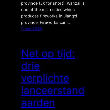
province (JX for short). Wanzai is
one of the main cities which
produces fireworks in Jiangxi
province. Fireworks can…
7 mei 2019
Net op tijd:
drie
verplichte
lanceerstand
aarden