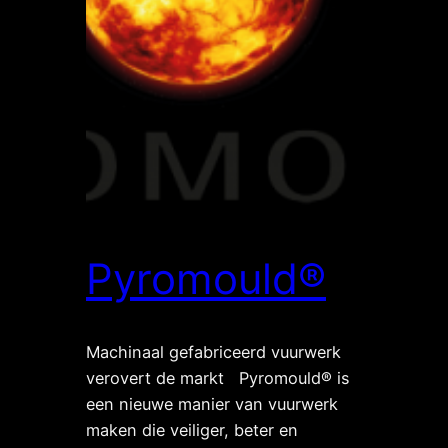
Pyromould®
Machinaal gefabriceerd vuurwerk
verovert de markt Pyromould® is
een nieuwe manier van vuurwerk
maken die veiliger, beter en