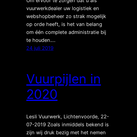
Om ervoor te zorgen dat u als
vuurwerkdealer uw logistiek en
webshopbeheer zo strak mogelijk
op orde heeft, is het van belang
om één complete administratie bij
te houden.…
24 juli 2019
Vuurpijlen in
2020
Lesli Vuurwerk, Lichtenvoorde, 22-
07-2019 Zoals inmiddels bekend is
zijn wij druk bezig met het nemen